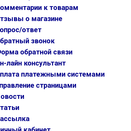
омментарии к товарам
тзывы о магазине
опрос/ответ
братный звонок
орма обратной связи
н-лайн консультант
плата платежными системами
правление страницами
овости
татьи
ассылка
ичный кабинет