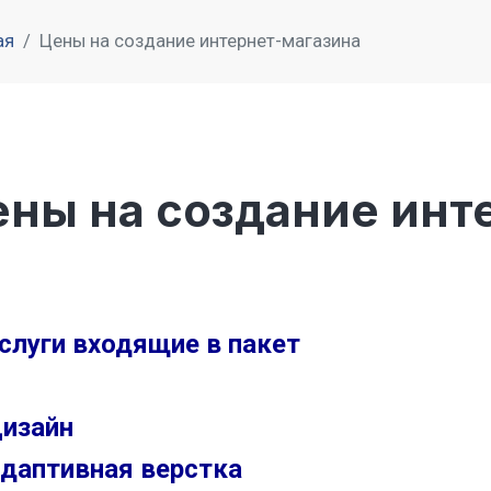
ая
Цены на создание интернет-магазина
ены на создание инт
слуги входящие в пакет
изайн
даптивная верстка