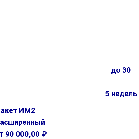
до 30
5 недель
акет ИМ2
асширенный
т 90 000,00 ₽