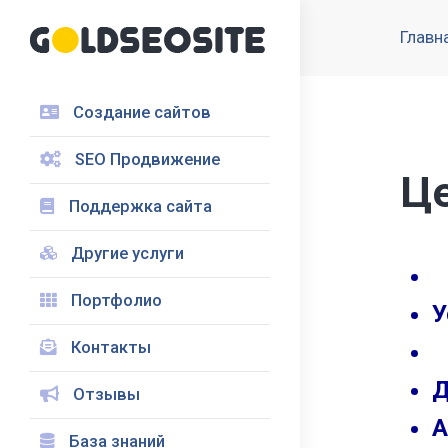
Главн
Создание сайтов
SEO Продвижение
Ц
Поддержка сайта
Другие услуги
Портфолио
У
Контакты
Д
Отзывы
А
База знаний