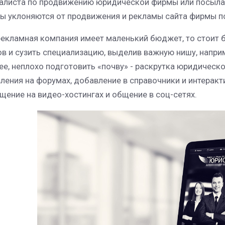
алиста по продвижению юридической фирмы или посылае
ы уклоняются от продвижения и рекламы сайта фирмы п
рекламная компания имеет маленький бюджет, то стоит 
ов и сузить специализацию, выделив важную нишу, напр
ее, неплохо подготовить «почву» - раскрутка юридическо
ления на форумах, добавление в справочники и интерактив
щение на видео-хостингах и общение в соц-сетях.