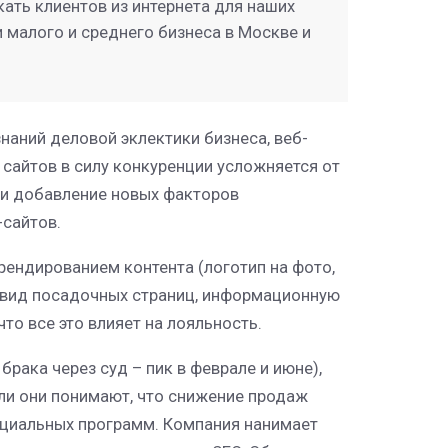
кать клиентов из интернета для наших
 малого и среднего бизнеса в Москве и
наний деловой эклектики бизнеса, веб-
сайтов в силу конкуренции усложняется от
 и добавление новых факторов
-сайтов.
рендированием контента (логотип на фото,
й вид посадочных страниц, информационную
то все это влияет на лояльность.
рака через суд – пик в феврале и июне),
сли они понимают, что снижение продаж
социальных программ. Компания нанимает