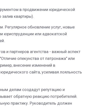
трументом в продвижении юридической
 залив квартиры).
. Регулярное обновление услуг, новые
ями юриспруденции или адвокатской
ей.
в и партнеров агентства - важный аспект
Отличие опекунства от патронажа" или
имер, внесение изменений в
 юридического сайта, усиливая лояльность
жным делам создадут репутацию и
зывает обратную реакцию потребителей.
льную практику. Руководитель должен