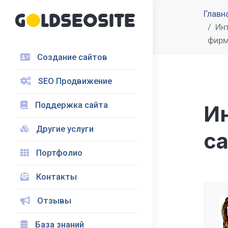
Главн
Ин
фир
Создание сайтов
SEO Продвижение
Поддержка сайта
И
Другие услуги
с
Портфолио
Контакты
Отзывы
База знаний