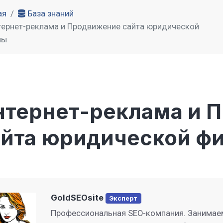
ая
База знаний
тернет-реклама и Продвижение сайта юридической
мы
нтернет-реклама и 
айта юридической ф
GoldSEOsite
Эксперт
Профессиональная SEO-компания. Занимае