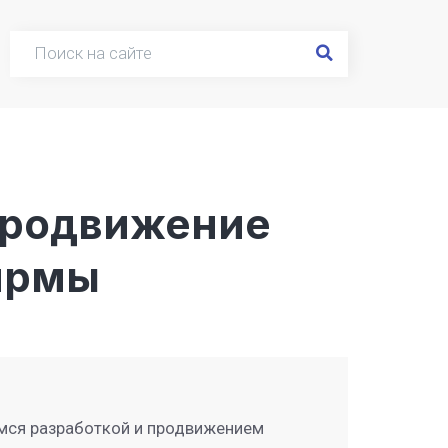
Продвижение
ирмы
мся разработкой и продвижением