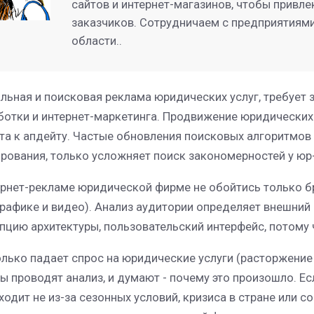
сайтов и интернет-магазинов, чтобы привле
заказчиков. Сотрудничаем с предприятиями
области..
льная и поисковая реклама юридических услуг, требует з
ботки и интернет-маркетинга. Продвижение юридических 
та к апдейту. Частые обновления поисковых алгоритмов
рования, только усложняет поиск закономерностей у юр
ернет-рекламе юридической фирме не обойтись только б
рафике и видео). Анализ аудитории определяет внешни
пцию архитектуры, пользовательский интерфейс, потому ч
олько падает спрос на юридические услуги (расторжение б
ы проводят анализ, и думают - почему это произошло. Е
ходит не из-за сезонных условий, кризиса в стране или 