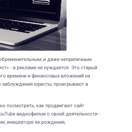
 обременительным, и даже неприличным
ст» - в рекламе не нуждается. Это старый
ого времени и финансовых вложений на
 заблуждения юристы, проигрывают в
о посмотреть, как продвигают сайт
YouTube видеофильм о своей деятельности -
ии, инициаторе ее рождения,