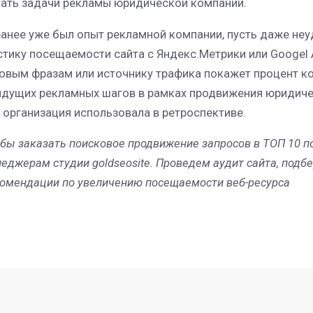
ать задачи рекламы юридической компании.
ранее уже был опыт рекламной компании, пусть даже неу
стику посещаемости сайта с Яндекс.Метрики или Googel A
овым фразам или источнику трафика покажет процент к
дущих рекламных шагов в рамках продвижения юридичес
 организация использовала в ретроспективе.
бы заказать поисковое продвижение запросов в ТОП 10 по
еджерам студии goldseosite. Проведем аудит сайта, под
омендации по увеличению посещаемости веб-ресурса