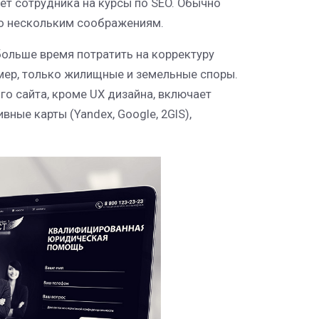
т сотрудника на курсы по SEO. Обычно
о нескольким соображениям.
больше время потратить на корректуру
имер, только жилищные и земельные споры.
го сайта, кроме UX дизайна, включает
ные карты (Yandex, Google, 2GIS),