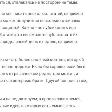
ться, отвлекаясь на посторонние темы.
читься писать несколько статей, например,
вас может получиться несколько отличных
 соцсетей. Важно - не публиковать все
 3 статьи, то вы сможете публиковать их
 определенный день в неделе, например,
кты - это более сложный контент, который
твенно дороже. Было бы хорошо, если бы в
вать в графическом редакторе может, и
ать, и интервью брать. Другой вопрос в том,
ем и не редактируем, а просто занимаемся
ные идеи, в которых есть смысл, есть