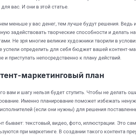
 для вас. И они в этой статье.
 чем меньше у вас денег, тем лучше будут решения. Ведь
лную задействовать творческие способности и делать 
тами. Не зря многие великие художники творили в услов
е успели определить для себя бюджет вашей контент-ма
е и приступать непосредственно к плану действий.
тент-маркетинговый план
его вам и шагу нельзя будет ступить. Чтобы не делать ош
рование. Именно планирование поможет избежать ненужн
 исполнителей (если они нужны) для решения поставленн
нт бывает: текстовый, видео, фото, иллюстрации. Это с
ьзуются при маркетинге. В создании такого контента пре