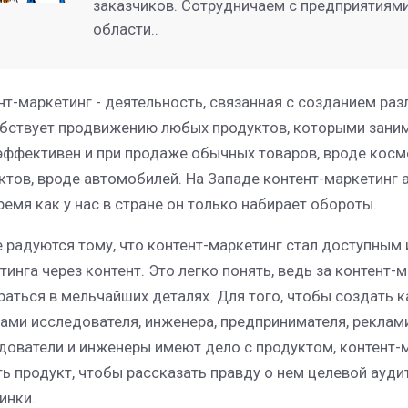
заказчиков. Сотрудничаем с предприятиями
области..
нт-маркетинг - деятельность, связанная с созданием ра
бствует продвижению любых продуктов, которыми занима
эффективен и при продаже обычных товаров, вроде косм
ктов, вроде автомобилей. На Западе контент-маркетинг а
время как у нас в стране он только набирает обороты.
е радуются тому, что контент-маркетинг стал доступным
тинга через контент. Это легко понять, ведь за контент
раться в мельчайших деталях. Для того, чтобы создать 
ами исследователя, инженера, предпринимателя, реклами
дователи и инженеры имеют дело с продуктом, контент
ть продукт, чтобы рассказать правду о нем целевой ауди
инки.