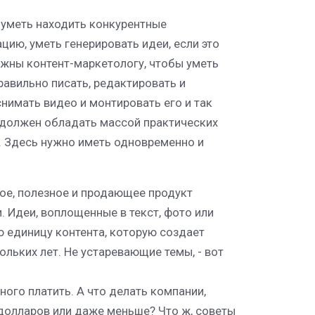
 уметь находить конкурентные
ию, уметь генерировать идеи, если это
нужны контент-маркетологу, чтобы уметь
равильно писать, редактировать и
снимать видео и монтировать его и так
г должен обладать массой практических
. Здесь нужно иметь одновременно и
вое, полезное и продающее продукт
. Идеи, воплощенные в текст, фото или
ю единицу контента, которую создает
льких лет. Не устаревающие темы, - вот
много платить. А что делать компании,
 долларов или даже меньше? Что ж, советы