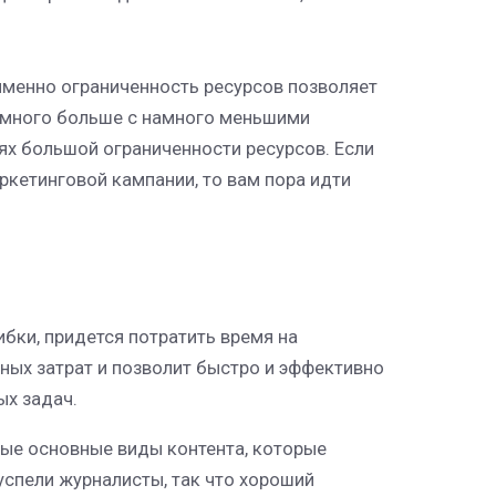
 именно ограниченность ресурсов позволяет
намного больше с намного меньшими
иях большой ограниченности ресурсов. Если
ркетинговой кампании, то вам пора идти
ибки, придется потратить время на
ых затрат и позволит быстро и эффективно
ых задач.
амые основные виды контента, которые
успели журналисты, так что хороший