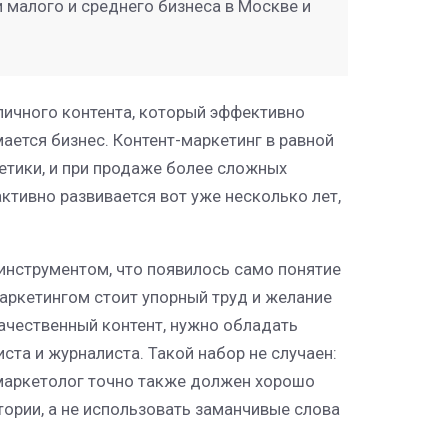
 малого и среднего бизнеса в Москве и
зличного контента, который эффективно
ется бизнес. Контент-маркетинг в равной
етики, и при продаже более сложных
ктивно развивается вот уже несколько лет,
 инструментом, что появилось само понятие
-маркетингом стоит упорный труд и желание
качественный контент, нужно обладать
ста и журналиста. Такой набор не случаен:
-маркетолог точно также должен хорошо
тории, а не использовать заманчивые слова