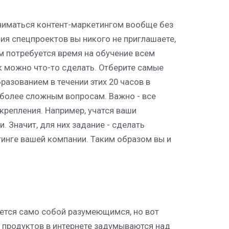
заниматься контент-маркетингом вообще без
ия спецпроектов вы никого не приглашаете,
ам потребуется время на обучение всем
к можно что-то сделать. Отберите самые
азованием в течении этих 20 часов в
к более сложным вопросам. Важно - все
крепления. Например, учатся ваши
 Значит, для них задание - сделать
тинге вашей компании. Таким образом вы и
ется само собой разумеющимся, но вот
 продуктов в интернете задумываются над