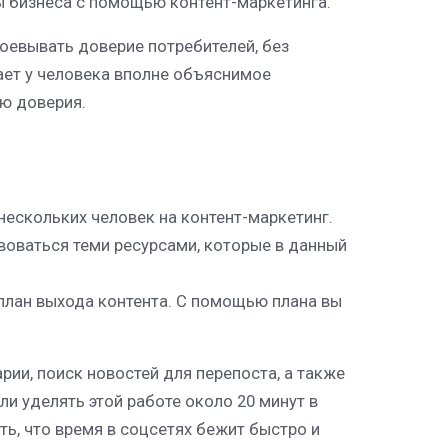
ы бизнеса с помощью контент-маркетинга.
воевывать доверие потребителей, без
ает у человека вполне объяснимое
ию доверия.
нескольких человек на контент-маркетинг.
воваться теми ресурсами, которые в данный
план выхода контента. С помощью плана вы
рии, поиск новостей для перепоста, а также
ли уделять этой работе около 20 минут в
ать, что время в соцсетях бежит быстро и