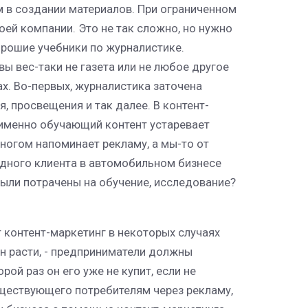
м в создании материалов. При ограниченном
оей компании. Это не так сложно, но нужно
орошие учебники по журналистике.
вы вес-таки не газета или не любое другое
х. Во-первых, журналистика заточена
, просвещения и так далее. В контент-
 именно обучающий контент устаревает
многом напоминает рекламу, а мы-то от
 одного клиента в автомобильном бизнесе
 были потрачены на обучение, исследование?
 контент-маркетинг в некоторых случаях
н расти, - предприниматели должны
рой раз он его уже не купит, если не
уществующего потребителям через рекламу,