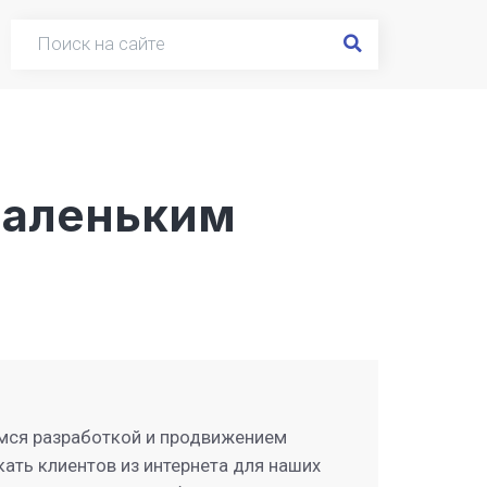
маленьким
мся разработкой и продвижением
кать клиентов из интернета для наших