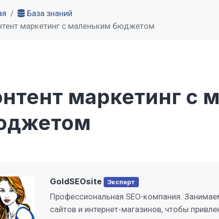
ая
База знаний
нтент маркетинг с маленьким бюджетом
онтент маркетинг с 
юджетом
GoldSEOsite
Эксперт
Профессиональная SEO-компания. Занимае
сайтов и интернет-магазинов, чтобы привле