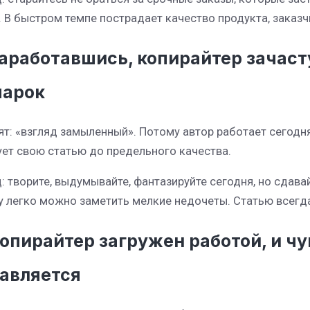
. В быстром темпе пострадает качество продукта, заказч
Заработавшись, копирайтер зачаст
марок
ят: «взгляд замыленный». Потому автор работает сегодня,
ет свою статью до предельного качества.
: творите, выдумывайте, фантазируйте сегодня, но сдавай
у легко можно заметить мелкие недочеты. Статью всегд
Копирайтер загружен работой, и чу
авляется