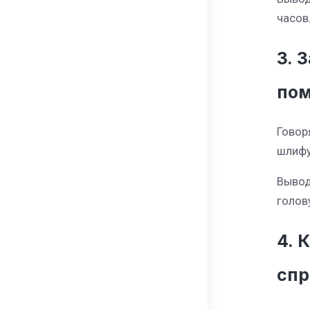
часов
3. 
по
Говор
шлифу
Вывод
голов
4. 
спр