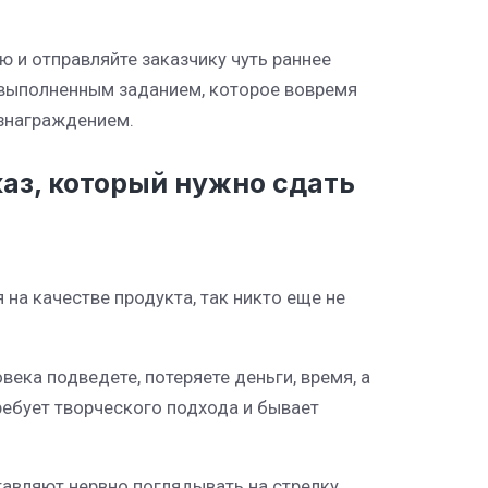
ю и отправляйте заказчику чуть раннее
 выполненным заданием, которое вовремя
ознаграждением.
каз, который нужно сдать
 на качестве продукта, так никто еще не
ека подведете, потеряете деньги, время, а
требует творческого подхода и бывает
тавляют нервно поглядывать на стрелку