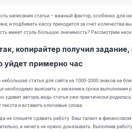
сть написания статьи – важный фактор, особенно для н
ики, и подбивать кассу приходится за счет количества в
сть имеет столь большую значимость? Рассмотрим неск
Итак, копирайтер получил задание,
о уйдет примерно час
 небольшая статья для сайта на 1000-2000 знаков на бли
е необходимо выяснить у заказчика сроки выполнения р
но удивит автора, ведь статья уже практически родилась
 текста и вставить ключевые слова.
да не спешите сдавать работу. Ваш талант в финансовом
ательно, и ничего не нужно доказывать. Выполнив работу,