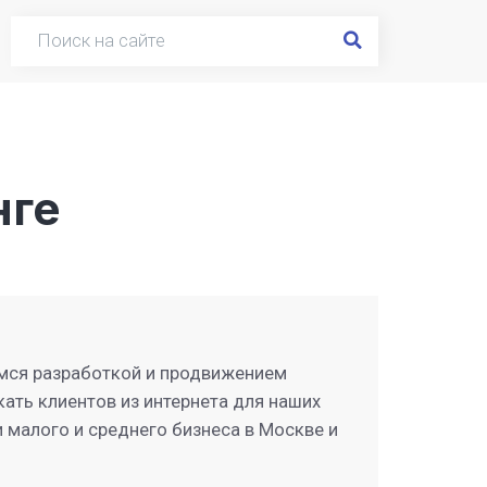
нге
мся разработкой и продвижением
кать клиентов из интернета для наших
 малого и среднего бизнеса в Москве и