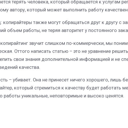
чется терять человека, который обращается к услугам р
гому автору, который может выполнить работу качествен
: копирайтеры также могут обращаться друг к другу с з
ий объем работы, не теряя авторитет у постоянного зака
 копирайтинг звучит слишком по-коммерчески, мы понимае
еская. Оттого написать статью – это не уравнение решить
епить свои знания дополнительной информацией и не спе
ведений качества.
сть – убивает. Она не принесет ничего хорошего, лишь бе
айтер, который стремиться к качеству будет работать ме
го работы уникальные, неповторимые и высоко ценятся.